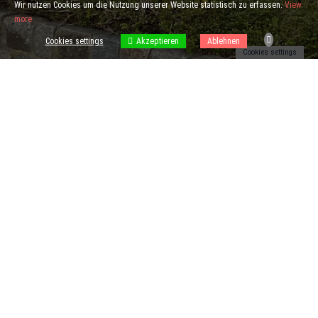
Wir nutzen Cookies um die Nutzung unserer Website statistisch zu erfassen.
View
more
Cookies settings
Akzeptieren
Ablehnen
Cookies settings
[W] WISSUWA
Mühlenfeldstraße 5 – 28355 Bremen – +49 (421) 322 55 232